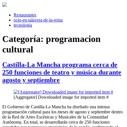
Saltar
al
contenido
Restaurantes
ocio-en-talavera-de-la-reina
tecnologia
Categoría:
programacion
cultural
Castilla-La Mancha programa cerca de
250 funciones de teatro y música durante
agosto y septiembre
[Aggregator] Downloaded image for imported item #
El Gobierno de Castilla-La Mancha ha diseñado una intensa
programación cultural para los meses de agosto y septiembre dentro
de la Red de Artes Escénicas y Musicales de la Comunidad
Autónoma. En total, se desarrollarán cerca de 250 funciones