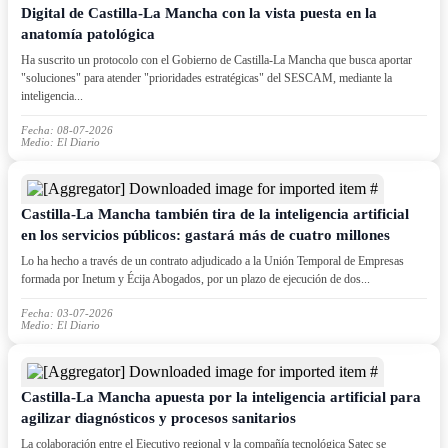
Digital de Castilla-La Mancha con la vista puesta en la
anatomía patológica
Ha suscrito un protocolo con el Gobierno de Castilla-La Mancha que busca aportar
"soluciones" para atender "prioridades estratégicas" del SESCAM, mediante la
inteligencia...
Fecha: 08-07-2026
Medio: El Diario
Castilla-La Mancha también tira de la inteligencia artificial
en los servicios públicos: gastará más de cuatro millones
Lo ha hecho a través de un contrato adjudicado a la Unión Temporal de Empresas
formada por Inetum y Écija Abogados, por un plazo de ejecución de dos...
Fecha: 03-07-2026
Medio: El Diario
Castilla-La Mancha apuesta por la inteligencia artificial para
agilizar diagnósticos y procesos sanitarios
La colaboración entre el Ejecutivo regional y la compañía tecnológica Satec se