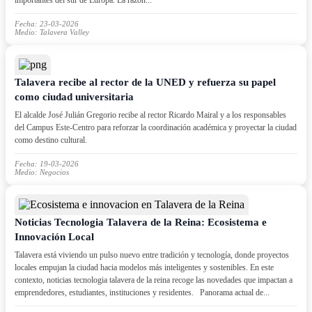
importantes del sur de Europa. La razón...
Fecha: 23-03-2026
Medio: Talavera Valley
Talavera recibe al rector de la UNED y refuerza su papel
como ciudad universitaria
El alcalde José Julián Gregorio recibe al rector Ricardo Mairal y a los responsables
del Campus Este-Centro para reforzar la coordinación académica y proyectar la ciudad
como destino cultural.
Fecha: 19-03-2026
Medio: Negocios
Noticias Tecnologia Talavera de la Reina: Ecosistema e
Innovación Local
Talavera está viviendo un pulso nuevo entre tradición y tecnología, donde proyectos
locales empujan la ciudad hacia modelos más inteligentes y sostenibles. En este
contexto, noticias tecnologia talavera de la reina recoge las novedades que impactan a
emprendedores, estudiantes, instituciones y residentes. Panorama actual de...