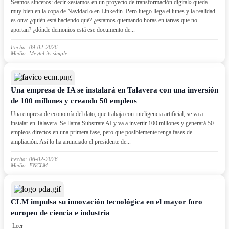
Seamos sinceros: decir «estamos en un proyecto de transformación digital» queda
muy bien en la copa de Navidad o en Linkedin. Pero luego llega el lunes y la realidad
es otra: ¿quién está haciendo qué? ¿estamos quemando horas en tareas que no
aportan? ¿dónde demonios está ese documento de...
Fecha: 09-02-2026
Medio: Meytel its simple
Una empresa de IA se instalará en Talavera con una inversión
de 100 millones y creando 50 empleos
Una empresa de economía del dato, que trabaja con inteligencia artificial, se va a
instalar en Talavera. Se llama Substrate AI y va a invertir 100 millones y generará 50
empleos directos en una primera fase, pero que posiblemente tenga fases de
ampliación. Así lo ha anunciado el presidente de...
Fecha: 06-02-2026
Medio: ENCLM
CLM impulsa su innovación tecnológica en el mayor foro
europeo de ciencia e industria
Leer