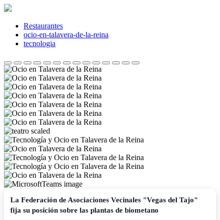
Saltar
al
contenido
Restaurantes
ocio-en-talavera-de-la-reina
tecnologia
La Federación de Asociaciones Vecinales "Vegas del Tajo"
fija su posición sobre las plantas de biometano