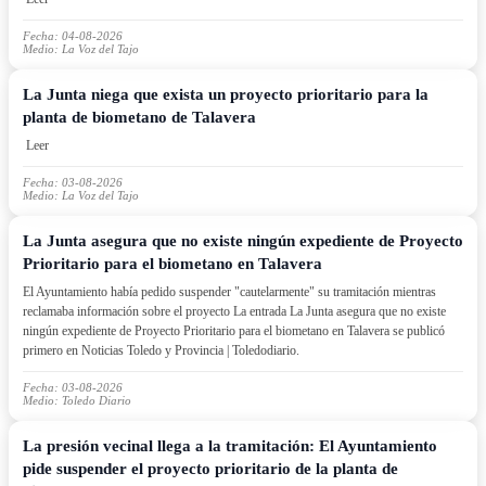
Fecha: 04-08-2026
Medio: La Voz del Tajo
La Junta niega que exista un proyecto prioritario para la
planta de biometano de Talavera
Leer
Fecha: 03-08-2026
Medio: La Voz del Tajo
La Junta asegura que no existe ningún expediente de Proyecto
Prioritario para el biometano en Talavera
El Ayuntamiento había pedido suspender "cautelarmente" su tramitación mientras
reclamaba información sobre el proyecto La entrada La Junta asegura que no existe
ningún expediente de Proyecto Prioritario para el biometano en Talavera se publicó
primero en Noticias Toledo y Provincia | Toledodiario.
Fecha: 03-08-2026
Medio: Toledo Diario
La presión vecinal llega a la tramitación: El Ayuntamiento
pide suspender el proyecto prioritario de la planta de