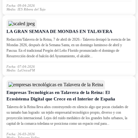
Fecha: 09-04-2026
Medio: IES Ribera del Tajo
LA GRAN SEMANA DE MONDAS EN TALAVERA
Redacción/Talavera de la Reina, 7 de abril de 2026.- Talavera destapó la esencia de las
Mondas 2026, después de la Semana Santa, en un domingo luminoso de abril y
Pascua. En el tradicional Pregón del Leño Florido pronunciado el domingo de
Resurrección desde el balcón del Ayuntamiento, el alcalde...
Fecha: 07-04-2026
Medio: LaUnicaFM
Empresas Tecnológicas en Talavera de la Reina: El
Ecosistema Digital que Crece en el Interior de España
Talavera de la Reina lleva años construyendo en silencio algo que pocas ciudades de
su tamaño han logrado: un tejido empresarial tecnológico propio, diverso y con
proyección internacional. Lejos del ruido mediático de los grandes hubs urbanos, la
capital de la comarca toledana se posiciona como un espacio real para...
Fecha: 26-03-2026
Medio: Talavera Valley