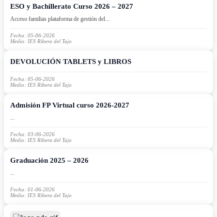
ESO y Bachillerato Curso 2026 – 2027
Acceso familias plataforma de gestión del...
Fecha: 05-06-2026
Medio: IES Ribera del Tajo
DEVOLUCIÓN TABLETS y LIBROS
Fecha: 05-06-2026
Medio: IES Ribera del Tajo
Admisión FP Virtual curso 2026‑2027
...
Fecha: 03-06-2026
Medio: IES Ribera del Tajo
Graduación 2025 – 2026
...
Fecha: 01-06-2026
Medio: IES Ribera del Tajo