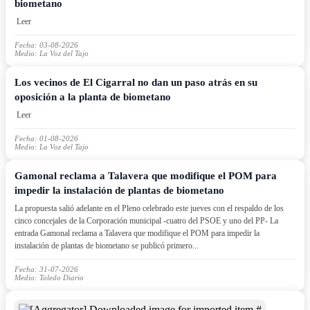
biometano
Leer
Fecha: 03-08-2026
Medio: La Voz del Tajo
Los vecinos de El Cigarral no dan un paso atrás en su
oposición a la planta de biometano
Leer
Fecha: 01-08-2026
Medio: La Voz del Tajo
Gamonal reclama a Talavera que modifique el POM para
impedir la instalación de plantas de biometano
La propuesta salió adelante en el Pleno celebrado este jueves con el respaldo de los
cinco concejales de la Corporación municipal -cuatro del PSOE y uno del PP- La
entrada Gamonal reclama a Talavera que modifique el POM para impedir la
instalación de plantas de biometano se publicó primero...
Fecha: 31-07-2026
Medio: Toledo Diario