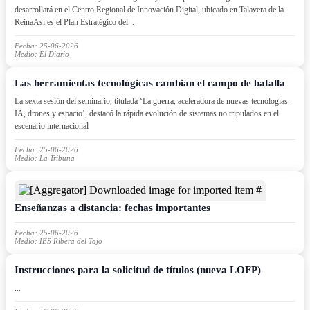
desarrollará en el Centro Regional de Innovación Digital, ubicado en Talavera de la
ReinaAsí es el Plan Estratégico del...
Fecha: 25-06-2026
Medio: El Diario
Las herramientas tecnológicas cambian el campo de batalla
La sexta sesión del seminario, titulada ‘La guerra, aceleradora de nuevas tecnologías.
IA, drones y espacio’, destacó la rápida evolución de sistemas no tripulados en el
escenario internacional
Fecha: 25-06-2026
Medio: La Tribuna
Enseñanzas a distancia: fechas importantes
Fecha: 25-06-2026
Medio: IES Ribera del Tajo
Instrucciones para la solicitud de títulos (nueva LOFP)
...