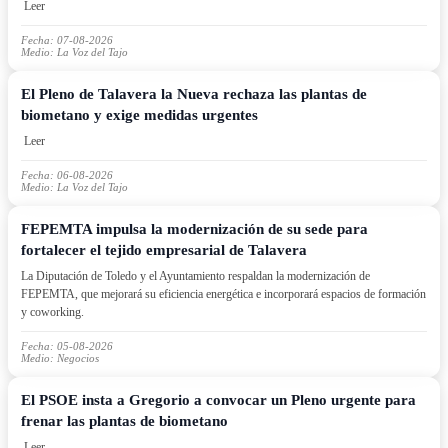
Leer
Fecha: 07-08-2026
Medio: La Voz del Tajo
El Pleno de Talavera la Nueva rechaza las plantas de
biometano y exige medidas urgentes
Leer
Fecha: 06-08-2026
Medio: La Voz del Tajo
FEPEMTA impulsa la modernización de su sede para
fortalecer el tejido empresarial de Talavera
La Diputación de Toledo y el Ayuntamiento respaldan la modernización de
FEPEMTA, que mejorará su eficiencia energética e incorporará espacios de formación
y coworking.
Fecha: 05-08-2026
Medio: Negocios
El PSOE insta a Gregorio a convocar un Pleno urgente para
frenar las plantas de biometano
Leer