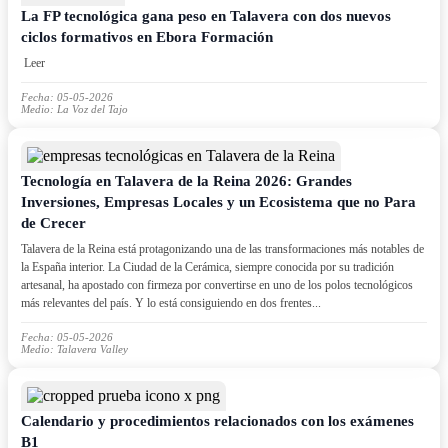
La FP tecnológica gana peso en Talavera con dos nuevos
ciclos formativos en Ebora Formación
Leer
Fecha: 05-05-2026
Medio: La Voz del Tajo
Tecnología en Talavera de la Reina 2026: Grandes
Inversiones, Empresas Locales y un Ecosistema que no Para
de Crecer
Talavera de la Reina está protagonizando una de las transformaciones más notables de
la España interior. La Ciudad de la Cerámica, siempre conocida por su tradición
artesanal, ha apostado con firmeza por convertirse en uno de los polos tecnológicos
más relevantes del país. Y lo está consiguiendo en dos frentes...
Fecha: 05-05-2026
Medio: Talavera Valley
Calendario y procedimientos relacionados con los exámenes
B1