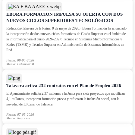
ÉBORA FORMACIÓN IMPULSA SU OFERTA CON DOS
NUEVOS CICLOS SUPERIORES TECNOLÓGICOS
Redacción/Talavera de la Reina, 9 de mayo de 2026.- Ebora Formación ha anunciado
la incorporación de dos nuevos ciclos formativos de Grado Superior en el ámbito de
la informática para el curso 2026-2027: Técnico en Sistemas Microinformáticos y
Redes (TSMR) y Técnico Superior en Administración de Sistemas Informáticos en
Red...
Fecha: 09-05-2026
Medio: LaUnicaFM
Talavera activa 232 contratos con el Plan de Empleo 2026
El Ayuntamiento solicita 2,37 millones a la Junta para siete proyectos que movilizan
4,1 millones, incorporan formación previa y refuerzan la inclusión social, con la
novedad de El Casar de Talavera.
Fecha: 07-05-2026
Medio: Negocios