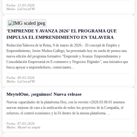
Fecha: 12-03-2026
Medio: LaUnicaFM
‘EMPRENDE Y AVANZA 2026’ EL PROGRAMA QUE
IMPULSA EL EMPRENDIMIENTO EN TALAVERA
Redacción/Talavera de la Reina, 9 de marzo de 2026.- El concejal de Empleo y
Emprendimiento, Javier Muñoz-Gallego, ha presentado hoy en rueda de prensa una
nueva edición del programa formativo “Emprende y Avanza: Emprendimiento y
Consolidación Empresarial en E-commerce y Negocios Digitales”, una iniciativa que
busca apoyar a emprendedores, comerciantes...
Fecha: 09-03-2026
Medio: LaUnicaFM
MeytelOne, ¡seguimos! Nueva release
Nuevas capacidades de la plataforma Hoy, con la versión v2026.03.06.01 tenemos
nuevas mejoras de cara a la unificación de todos los proyectos de la Compañía, el
esfuerzo, el control económico y la IA dentro de la misma plataforma. ...
Fecha: 07-03-2026
Medio: Meytel its simple