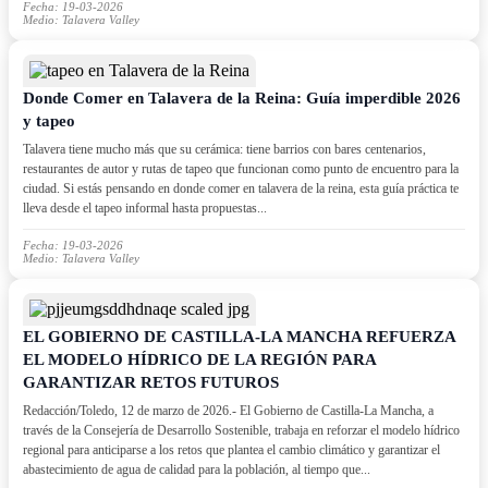
Fecha: 19-03-2026
Medio: Talavera Valley
Donde Comer en Talavera de la Reina: Guía imperdible 2026
y tapeo
Talavera tiene mucho más que su cerámica: tiene barrios con bares centenarios,
restaurantes de autor y rutas de tapeo que funcionan como punto de encuentro para la
ciudad. Si estás pensando en donde comer en talavera de la reina, esta guía práctica te
lleva desde el tapeo informal hasta propuestas...
Fecha: 19-03-2026
Medio: Talavera Valley
EL GOBIERNO DE CASTILLA-LA MANCHA REFUERZA
EL MODELO HÍDRICO DE LA REGIÓN PARA
GARANTIZAR RETOS FUTUROS
Redacción/Toledo, 12 de marzo de 2026.- El Gobierno de Castilla-La Mancha, a
través de la Consejería de Desarrollo Sostenible, trabaja en reforzar el modelo hídrico
regional para anticiparse a los retos que plantea el cambio climático y garantizar el
abastecimiento de agua de calidad para la población, al tiempo que...