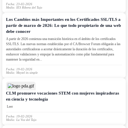
Fecha: 23-02-2026
Medio: IES Ribera del Tajo
Los Cambios más Importantes en los Certificados SSL/TLS a
partir de marzo de 2026: Lo que todo propietario de una web
debe conocer
A partir de 2026 comienza una transición histórica en el ámbito de los certificados
SSL/TLS. Las nuevas normas establecidas por el CA/Browser Forum obligarán a las
autoridades certificadoras a acortar drásticamente la duración de los certificados,
endurecer validaciones y empujar la automatización como pilar fundamental para
mantener la seguridad en...
Fecha: 19-02-2026
Medio: Meytel its simple
CLM promueve vocaciones STEM con mujeres inspiradoras
en ciencia y tecnología
Leer
Fecha: 19-02-2026
Medio: La Voz del Tajo