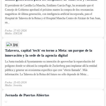
El presidente de Castilla-La Mancha, Emiliano García-Page, ha avanzado que el
Consejo de Gobierno aprobará el próximo martes la compra de dos resonancias
magnéticas de última generación, con inteligencia artificial incorporada, para el
Hospital de Talavera de la Reina y el Hospital Mancha Centro de Alcázar de San Juan,
en...
Fecha: 27-02-2026
Medio: ENCLM
Talavera, capital 'tech' en torno a Meta: un parque de la
innovación y la sede de la agencia digital
La Junta traslada al Ayuntamiento su intención de aprovechar la reparcelación del
polígono donde se ubicará la compañía de Zuckerberg para implantar allí la entidad
pública y generar un ecosistema específico que cree "efecto llamada". Más
información: La Talavera de la Reina del futuro no sólo depende de Meta:...
Fecha: 25-02-2026
Medio: Invertia
Jornada de Puertas Abiertas
...