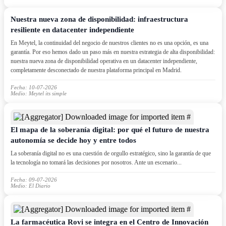
Nuestra nueva zona de disponibilidad: infraestructura
resiliente en datacenter independiente
En Meytel, la continuidad del negocio de nuestros clientes no es una opción, es una
garantía. Por eso hemos dado un paso más en nuestra estrategia de alta disponibilidad:
nuestra nueva zona de disponibilidad operativa en un datacenter independiente,
completamente desconectado de nuestra plataforma principal en Madrid.
Fecha: 10-07-2026
Medio: Meytel its simple
El mapa de la soberanía digital: por qué el futuro de nuestra
autonomía se decide hoy y entre todos
La soberanía digital no es una cuestión de orgullo estratégico, sino la garantía de que
la tecnología no tomará las decisiones por nosotros. Ante un escenario...
Fecha: 09-07-2026
Medio: El Diario
La farmacéutica Rovi se integra en el Centro de Innovación