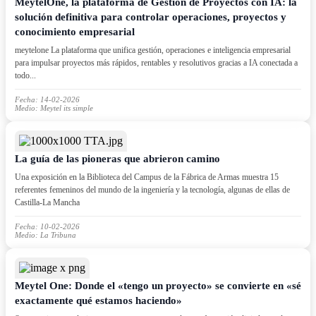
MeytelOne, la plataforma de Gestión de Proyectos con IA: la
solución definitiva para controlar operaciones, proyectos y
conocimiento empresarial
meytelone La plataforma que unifica gestión, operaciones e inteligencia empresarial
para impulsar proyectos más rápidos, rentables y resolutivos gracias a IA conectada a
todo...
Fecha: 14-02-2026
Medio: Meytel its simple
La guía de las pioneras que abrieron camino
Una exposición en la Biblioteca del Campus de la Fábrica de Armas muestra 15
referentes femeninos del mundo de la ingeniería y la tecnología, algunas de ellas de
Castilla-La Mancha
Fecha: 10-02-2026
Medio: La Tribuna
Meytel One: Donde el «tengo un proyecto» se convierte en «sé
exactamente qué estamos haciendo»