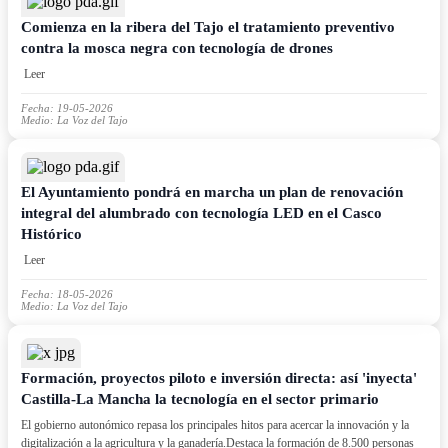
Comienza en la ribera del Tajo el tratamiento preventivo
contra la mosca negra con tecnología de drones
Leer
Fecha: 19-05-2026
Medio: La Voz del Tajo
El Ayuntamiento pondrá en marcha un plan de renovación
integral del alumbrado con tecnología LED en el Casco
Histórico
Leer
Fecha: 18-05-2026
Medio: La Voz del Tajo
Formación, proyectos piloto e inversión directa: así 'inyecta'
Castilla-La Mancha la tecnología en el sector primario
El gobierno autonómico repasa los principales hitos para acercar la innovación y la
digitalización a la agricultura y la ganadería.Destaca la formación de 8.500 personas