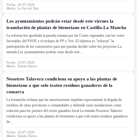
Fecha: 30-07-2026
Medio: La Voz del Tajo
Los ayuntamientos podrán vetar desde este viernes la
tramitación de plantas de biometano en Castilla-La Mancha
La reforma fue aprobada la pasada semana por las Cortes regionales con los votos
favorables del PSOE y el rechazo de PP y Vox. El objetivo es "reforzar" la
participación de los consistorios para que puedan decidir sobre los proyectos La
entrada Los ayuntamientos podrán vetar desde este...
Fecha: 23-07-2026
Medio: Toledo Diario
Nosotros Talavera condiciona su apoyo a las plantas de
biometano a que solo traten residuos ganaderos de la
comarca
La formación reclama que las autorizaciones impidan expresamente la llegada de
residuos de otras provincias o comunidades y defiende estas instalaciones como
solución para los purines del sector ganadero local La entrada Nosotros Talavera
condiciona su apoyo a las plantas de biometano a que solo traten residuos ganaderos
de...
Fecha: 10-07-2026
Medio: Toledo Diario