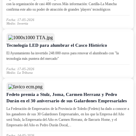
con la organización de casi 400 cursos.Más información: Castilla-La Mancha
confirma este año su poder de atracción de grandes 'players' tecnológicos
Fecha: 17-05-2026
Medio: Invertia
Tecnología LED para alumbrar el Casco Histórico
El Ayuntamiento ha invertido 248.000 euros para renovar el alumbrado con "la
tecnología más puntera del mercado"
Fecha: 17-05-2026
Medio: La Tribuna
Fedeto premia a Stulz, Joma, Carmen Herranz y Pedro
Durán en el 30 aniversario de sus Galardones Empresariales
La Federación de Empresarios de la Provincia de Toledo (Fedeto) ha dado a conocer a
los ganadores de sus 30 Galardones Empresariales, en los que la Empresa del Año
será Stulz, la Empresaria del Año es Carmen Herranz, de Ilarcuris Home, y el
Empresario del Año es Pedro Durán Docal,...
Fecha: 14-05-2026