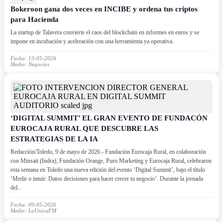
Bokeroon gana dos veces en INCIBE y ordena tus criptos
para Hacienda
La startup de Talavera convierte el caos del blockchain en informes en euros y se
impone en incubación y aceleración con una herramienta ya operativa.
Fecha: 13-05-2026
Medio: Negocios
‘DIGITAL SUMMIT’ EL GRAN EVENTO DE FUNDACÓN
EUROCAJA RURAL QUE DESCUBRE LAS
ESTRATEGIAS DE LA IA
Redacción/Toledo, 9 de mayo de 2026.- Fundación Eurocaja Rural, en colaboración
con Minsait (Indra), Fundación Orange, Puro Marketing y Eurocaja Rural, celebraron
esta semana en Toledo una nueva edición del evento ‘Digital Summit’, bajo el título
‘Medir o intuir: Datos decisiones para hacer crecer tu negocio’. Durante la jornada
del...
Fecha: 09-05-2026
Medio: LaUnicaFM