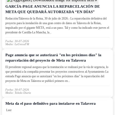
GARCÍA-PAGE ANUNCIA LA REPARCELACIÓN DE
META QUE QUEDARÁ AUTORIZADA “EN DÍAS”
Redacción/Talavera de la Reina, 30 de julio de 2026.- La reparcelación definitiva del
proyecto para la instalación de una gran centro de datos en Talavera de la Reian,
impulsado por el gigante META, está a un paso. Tal y como ha indicado este jueves el
presidente de Castilla-La Mancha, la...
Fecha: 30-07-2026
Medio: LaUnicaFM
Page anuncia que se autorizará "en los próximos días" la
reparcelación del proyecto de Meta en Talavera
El presidente regional asegura que la tramitación se realizará por la vía de urgencia, lo
que permitirá a la compañía presentar los proyectos constructivos al Ayuntamiento La
entrada Page anuncia que se autorizará "en los próximos días" la reparcelación del
proyecto de Meta en Talavera se publicó primero en...
Fecha: 30-07-2026
Medio: Toledo Diario
Meta da el paso definitivo para instalarse en Talavera
Leer