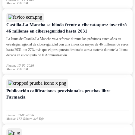
Medio: ENCLM
Castilla-La Mancha se blinda frente a ciberataques: invertirá
46 millones en ciberseguridad hasta 2031
La Junta de Castilla-La Mancha va a reforzar durante los próximos cinco años su
estrategia regional de ciberseguridad con una inversión mayor de 46 millones de euros
hasta 2031, un 27% más que el presupuesto destinado a esta materia durante la última
década en el conjunto de la Administración...
Fecha: 13-05-2026
Medio: ENCLM
Publicación calificaciones provisionales pruebas libre
Farmacia
...
Fecha: 13-05-2026
Medio: IES Ribera del Tajo