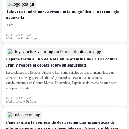
Talavera tendrá nueva resonancia magnética con tecnología
avanzada
Leer
Fecha: 05-03-2026
Medio: La Voz del Tajo
España frena el uso de Rota en la ofensiva de EEUU contra
Irán y reabre el debate sobre su seguridad
La escalada entre Estados Unidos e Irán suma señales de mayor intensidad, con
advertencias de “golpes más duros” y llamados a evacuar a ciudadanos
estadounidenses en Oriente Medio. En paralelo, España se desmarca de sus socios
europeos y limita...
Fecha: 03-03-2026
Medio: Diario BitCoin
Page avanza la compra de dos resonancias magnéticas de
última generación para los hospitales de Talavera y Alcázar