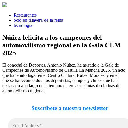
Saltar
al
contenido
Restaurantes
ocio-en-talavera-de-la-reina
tecnologia
Núñez felicita a los campeones del
automovilismo regional en la Gala CLM
2025
El concejal de Deportes, Antonio Núñez, ha asistido a la Gala de
Campeones de Automovilismo de Castilla-La Mancha 2025, un acto
que ha tenido lugar en el Centro Cultural Rafael Morales, y en el
que se ha reconocido a los deportistas, equipos y clubes que han
destacado a lo largo de la temporada en las distintas disciplinas del
automovilismo regional.
Suscríbete a nuestra newsletter