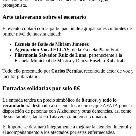
protagonista.
Arte talaverano sobre el escenario
El evento contará con la participación de agrupaciones culturales de
primer nivel de nuestra ciudad:
Escuela de Baile de Miriam Jiménez
Agrupación Vocal ELLAS
, de la Escuela Piano Forte
Filarmonía Salvador Ruiz de Luna
, perteneciente a la
Escuela Municipal de Música y Danza Eusebio Rubalcaba
Todo ello presentado por
Carlos Pernías
, reconocido actor de voz y
locutor publicitario.
Entradas solidarias por solo 8€
La entrada tendrá un precio simbólico de
8 euros
, y
todo lo
recaudado
irá destinado a sostener los recursos que AFATA pone a
disposición de personas con Alzheimer y otras demencias, así como
de sus familias, tanto en Talavera como en su comarca.
El importe se destinará íntegramente a mejorar la atención integral y
el acompañamiento a los afectados por estas enfermedades.