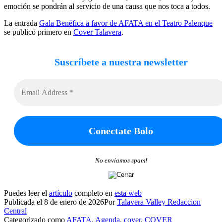
emoción se pondrán al servicio de una causa que nos toca a todos.
La entrada
Gala Benéfica a favor de AFATA en el Teatro Palenque
se publicó primero en
Cover Talavera
.
Suscríbete a nuestra newsletter
No enviamos spam!
Puedes leer el
artículo
completo en
esta web
Publicada el
8 de enero de 2026
Por
Talavera Valley Redaccion
Central
Categorizado como
AFATA
,
Agenda
,
cover
,
COVER