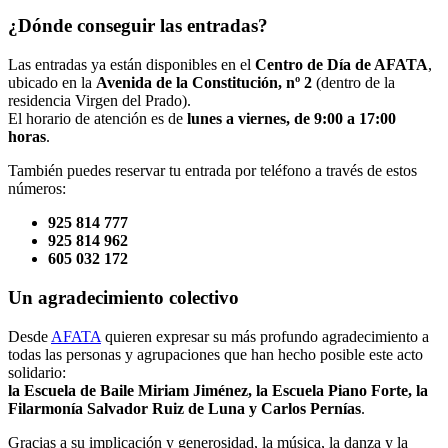
¿Dónde conseguir las entradas?
Las entradas ya están disponibles en el
Centro de Día de AFATA
,
ubicado en la
Avenida de la Constitución, nº 2
(dentro de la
residencia Virgen del Prado).
El horario de atención es de
lunes a viernes, de 9:00 a 17:00
horas
.
También puedes reservar tu entrada por teléfono a través de estos
números:
925 814 777
925 814 962
605 032 172
Un agradecimiento colectivo
Desde
AFATA
quieren expresar su más profundo agradecimiento a
todas las personas y agrupaciones que han hecho posible este acto
solidario:
la Escuela de Baile Miriam Jiménez, la Escuela Piano Forte, la
Filarmonía Salvador Ruiz de Luna y Carlos Pernías
.
Gracias a su implicación y generosidad, la música, la danza y la