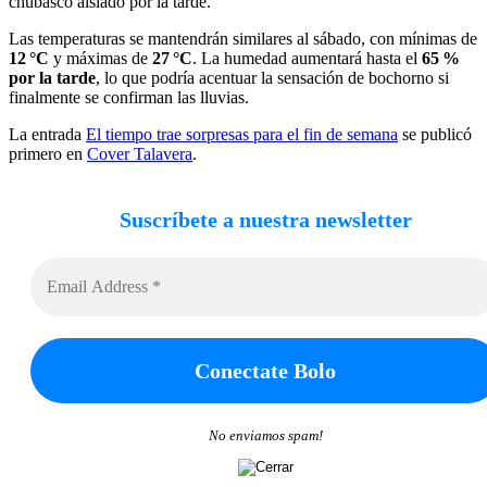
chubasco aislado por la tarde.
Las temperaturas se mantendrán similares al sábado, con mínimas de
12 °C
y máximas de
27 °C
. La humedad aumentará hasta el
65 %
por la tarde
, lo que podría acentuar la sensación de bochorno si
finalmente se confirman las lluvias.
La entrada
El tiempo trae sorpresas para el fin de semana
se publicó
primero en
Cover Talavera
.
Suscríbete a nuestra newsletter
No enviamos spam!