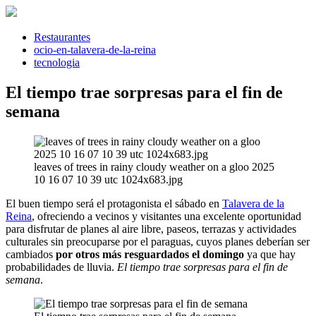
Saltar
al
contenido
Restaurantes
ocio-en-talavera-de-la-reina
tecnologia
El tiempo trae sorpresas para el fin de
semana
leaves of trees in rainy cloudy weather on a gloo 2025
10 16 07 10 39 utc 1024x683.jpg
El buen tiempo será el protagonista el sábado en
Talavera de la
Reina
, ofreciendo a vecinos y visitantes una excelente oportunidad
para disfrutar de planes al aire libre, paseos, terrazas y actividades
culturales sin preocuparse por el paraguas, cuyos planes deberían ser
cambiados
por otros más resguardados el domingo
ya que hay
probabilidades de lluvia.
El tiempo trae sorpresas para el fin de
semana
.