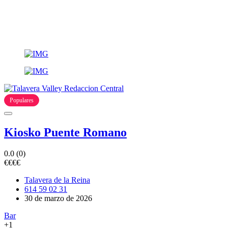
Populares
Kiosko Puente Romano
0.0
(0)
€
€
€
€
Talavera de la Reina
614 59 02 31
30 de marzo de 2026
Bar
+1