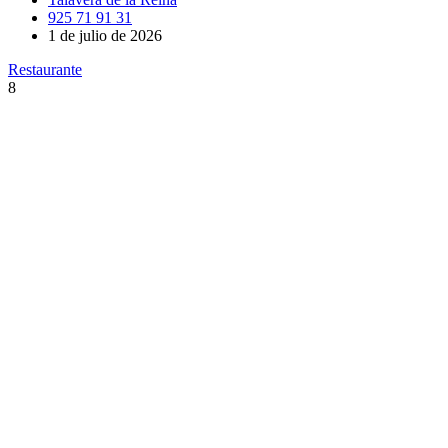
925 71 91 31
1 de julio de 2026
Restaurante
8