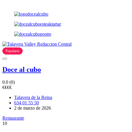
Populares
Doce al cubo
0.0
(0)
€
€
€
€
Talavera de la Reina
634 01 55 50
2 de marzo de 2026
Restaurante
10