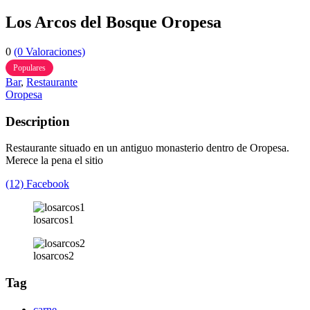
Los Arcos del Bosque Oropesa
0
(0 Valoraciones)
Populares
Bar
,
Restaurante
Oropesa
Description
Restaurante situado en un antiguo monasterio dentro de Oropesa.
Merece la pena el sitio
(12) Facebook
losarcos1
losarcos2
Tag
carne