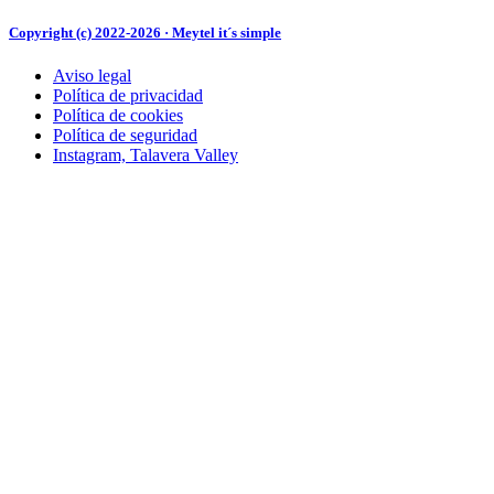
nació
en
Copyright (c) 2022-2026 · Meytel it´s simple
Talav
Aviso legal
Política de privacidad
Política de cookies
Política de seguridad
Instagram, Talavera Valley