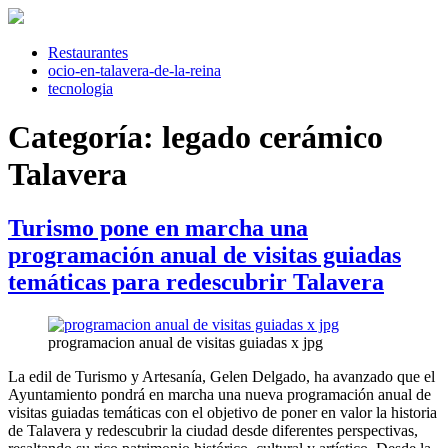
Saltar
al
contenido
Restaurantes
ocio-en-talavera-de-la-reina
tecnologia
Categoría:
legado cerámico
Talavera
Turismo pone en marcha una
programación anual de visitas guiadas
temáticas para redescubrir Talavera
programacion anual de visitas guiadas x jpg
La edil de Turismo y Artesanía, Gelen Delgado, ha avanzado que el
Ayuntamiento pondrá en marcha una nueva programación anual de
visitas guiadas temáticas con el objetivo de poner en valor la historia
de Talavera y redescubrir la ciudad desde diferentes perspectivas,