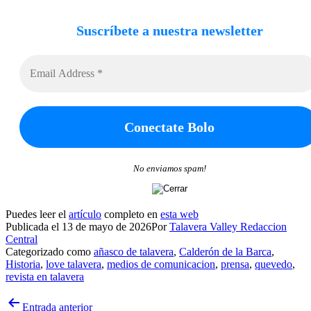
Suscríbete a nuestra newsletter
No enviamos spam!
Puedes leer el
artículo
completo en
esta web
Publicada el
13 de mayo de 2026
Por
Talavera Valley Redaccion
Central
Categorizado como
añasco de talavera
,
Calderón de la Barca
,
Historia
,
love talavera
,
medios de comunicacion
,
prensa
,
quevedo
,
revista en talavera
Navegación
Entrada anterior