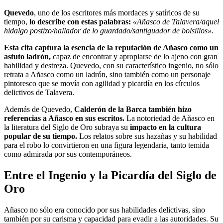
Quevedo
, uno de los escritores más mordaces y satíricos de su
tiempo,
lo describe con estas palabras:
«Añasco de Talavera/aquel
hidalgo postizo/hallador de lo guardado/santiguador de bolsillos»
.
Esta cita captura la esencia de la reputación de Añasco como un
astuto ladrón,
capaz de encontrar y apropiarse de lo ajeno con gran
habilidad y destreza. Quevedo, con su característico ingenio, no sólo
retrata a Añasco como un ladrón, sino también como un personaje
pintoresco que se movía con agilidad y picardía en los círculos
delictivos de Talavera.
Además de Quevedo,
Calderón de la Barca también hizo
referencias a Añasco en sus escritos.
La notoriedad de Añasco en
la literatura del Siglo de Oro subraya su
impacto en la cultura
popular de su tiempo.
Los relatos sobre sus hazañas y su habilidad
para el robo lo convirtieron en una figura legendaria, tanto temida
como admirada por sus contemporáneos.
Entre el Ingenio y la Picardía del Siglo de
Oro
Añasco no sólo era conocido por sus habilidades delictivas, sino
también por su carisma y capacidad para evadir a las autoridades. Su