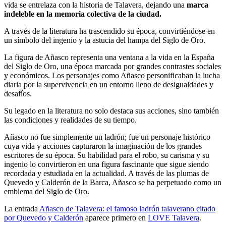
vida se entrelaza con la historia de Talavera, dejando una
marca
indeleble en la memoria colectiva de la ciudad.
A través de la literatura ha trascendido su época, convirtiéndose en
un símbolo del ingenio y la astucia del hampa del Siglo de Oro.
La figura de Añasco representa una ventana a la vida en la España
del Siglo de Oro, una época marcada por grandes contrastes sociales
y económicos. Los personajes como Añasco personificaban la lucha
diaria por la supervivencia en un entorno lleno de desigualdades y
desafíos.
Su legado en la literatura no solo destaca sus acciones, sino también
las condiciones y realidades de su tiempo.
Añasco no fue simplemente un ladrón; fue un personaje histórico
cuya vida y acciones capturaron la imaginación de los grandes
escritores de su época. Su habilidad para el robo, su carisma y su
ingenio lo convirtieron en una figura fascinante que sigue siendo
recordada y estudiada en la actualidad. A través de las plumas de
Quevedo y Calderón de la Barca, Añasco se ha perpetuado como un
emblema del Siglo de Oro.
La entrada
Añasco de Talavera: el famoso ladrón talaverano citado
por Quevedo y Calderón
aparece primero en
LOVE Talavera
.